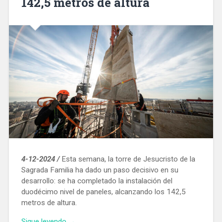
142,5 metros de altura
4-12-2024 /
Esta semana, la torre de Jesucristo de la
Sagrada Familia ha dado un paso decisivo en su
desarrollo: se ha completado la instalación del
duodécimo nivel de paneles, alcanzando los 142,5
metros de altura.
«La
Sigue leyendo
→