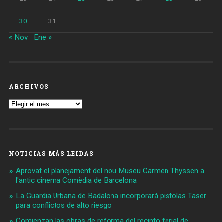
30
31
« Nov
Ene »
ARCHIVOS
Archivos
NOTICIAS MÁS LEIDAS
Aprovat el planejament del nou Museu Carmen Thyssen a
l'antic cinema Comèdia de Barcelona
La Guardia Urbana de Badalona incorporará pistolas Taser
para conflictos de alto riesgo
Comienzan las obras de reforma del recinto ferial de