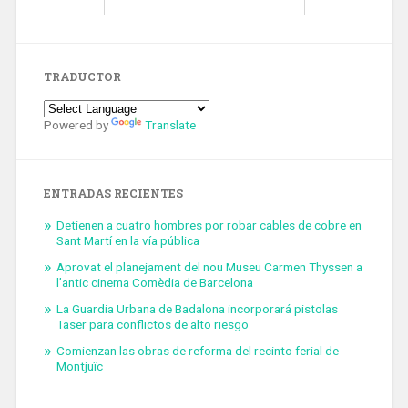
TRADUCTOR
Powered by
Translate
ENTRADAS RECIENTES
Detienen a cuatro hombres por robar cables de cobre en
Sant Martí en la vía pública
Aprovat el planejament del nou Museu Carmen Thyssen a
l’antic cinema Comèdia de Barcelona
La Guardia Urbana de Badalona incorporará pistolas
Taser para conflictos de alto riesgo
Comienzan las obras de reforma del recinto ferial de
Montjuïc