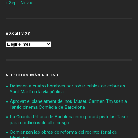
« Sep
Nov »
ARCHIVOS
Archivos
NOTICIAS MÁS LEIDAS
Detienen a cuatro hombres por robar cables de cobre en
Sant Martí en la vía pública
Aprovat el planejament del nou Museu Carmen Thyssen a
l'antic cinema Comèdia de Barcelona
La Guardia Urbana de Badalona incorporará pistolas Taser
para conflictos de alto riesgo
Comienzan las obras de reforma del recinto ferial de
Montjuïc