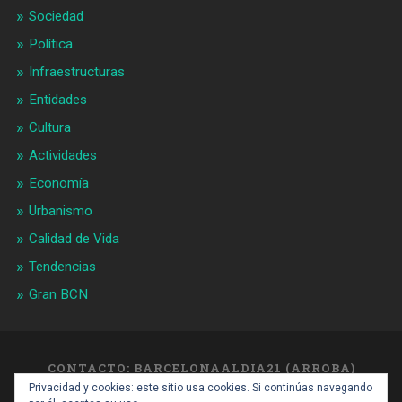
Sociedad
Política
Infraestructuras
Entidades
Cultura
Actividades
Economía
Urbanismo
Calidad de Vida
Tendencias
Gran BCN
CONTACTO: BARCELONAALDIA21 (ARROBA)
GMAIL.COM
Privacidad y cookies: este sitio usa cookies. Si continúas navegando
SUBIR ↑