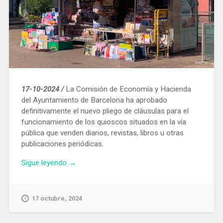
17-10-2024 /
La Comisión de Economía y Hacienda
del Ayuntamiento de Barcelona ha aprobado
definitivamente el nuevo pliego de cláusulas para el
funcionamiento de los quioscos situados en la vía
pública que venden diarios, revistas, libros u otras
publicaciones periódicas.
«Aprobación
Sigue leyendo
→
definitiva
de
la
17 octubre, 2024
normativa
que