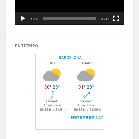
00:00
03:13
EL TIEMPO