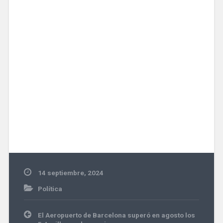
14 septiembre, 2024
Política
Navegación
El Aeropuerto de Barcelona superó en agosto los
de