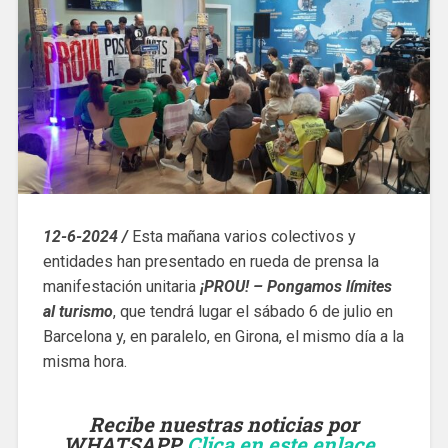
12-6-2024 /
Esta mañana varios colectivos y
entidades han presentado en rueda de prensa la
manifestación unitaria
¡PROU! – Pongamos límites
al turismo
, que tendrá lugar el sábado 6 de julio en
Barcelona y, en paralelo, en Girona, el mismo día a la
misma hora.
Recibe nuestras noticias por
WHATSAPP.
Clica en este enlace
,