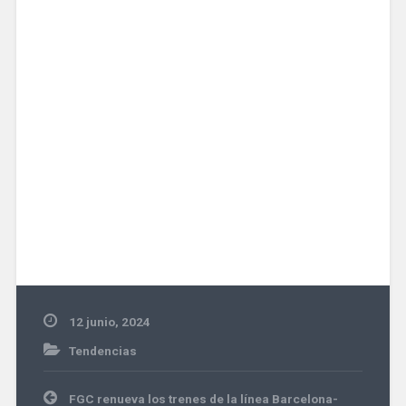
12 junio, 2024
Tendencias
Navegación
FGC renueva los trenes de la línea Barcelona-