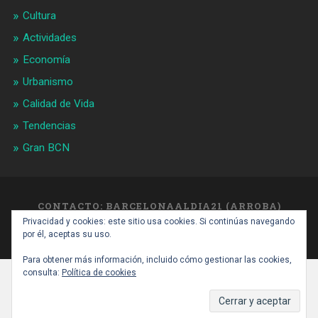
Cultura
Actividades
Economía
Urbanismo
Calidad de Vida
Tendencias
Gran BCN
CONTACTO: BARCELONAALDIA21 (ARROBA)
GMAIL.COM
Privacidad y cookies: este sitio usa cookies. Si continúas navegando
SUBIR ↑
por él, aceptas su uso.
Para obtener más información, incluido cómo gestionar las cookies,
consulta:
Política de cookies