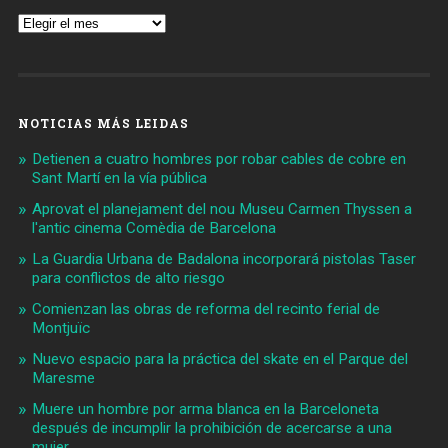
Archivos
NOTICIAS MÁS LEIDAS
Detienen a cuatro hombres por robar cables de cobre en
Sant Martí en la vía pública
Aprovat el planejament del nou Museu Carmen Thyssen a
l'antic cinema Comèdia de Barcelona
La Guardia Urbana de Badalona incorporará pistolas Taser
para conflictos de alto riesgo
Comienzan las obras de reforma del recinto ferial de
Montjuïc
Nuevo espacio para la práctica del skate en el Parque del
Maresme
Muere un hombre por arma blanca en la Barceloneta
después de incumplir la prohibición de acercarse a una
mujer