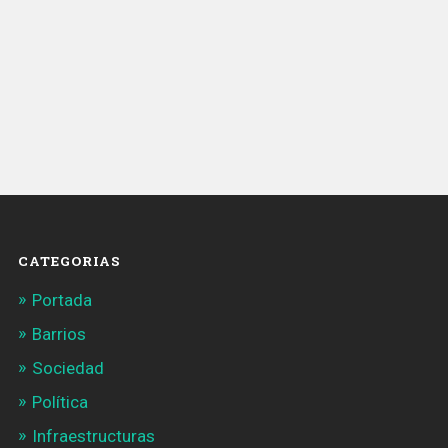
CATEGORIAS
Portada
Barrios
Sociedad
Política
Infraestructuras