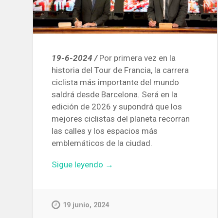
19-6-2024 /
Por primera vez en la
historia del Tour de Francia, la carrera
ciclista más importante del mundo
saldrá desde Barcelona. Será en la
edición de 2026 y supondrá que los
mejores ciclistas del planeta recorran
las calles y los espacios más
emblemáticos de la ciudad.
«El
Sigue leyendo
→
Tour
de
Francia
19 junio, 2024
de