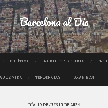
Barcelona al Día
Noticias que reflejan la evolución de Barcelona
POLÍTICA
INFRAESTRUCTURAS
ENTI
AD DE VIDA
TENDENCIAS
GRAN BCN
DÍA:
19 DE JUNIO DE 2024