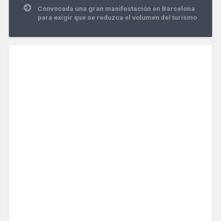
Convocada una gran manifestación en Barcelona
para exigir que se reduzca el volumen del turismo