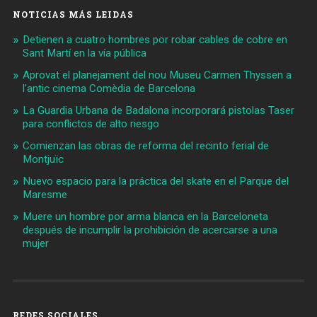
NOTICIAS MÁS LEIDAS
Detienen a cuatro hombres por robar cables de cobre en
Sant Martí en la vía pública
Aprovat el planejament del nou Museu Carmen Thyssen a
l'antic cinema Comèdia de Barcelona
La Guardia Urbana de Badalona incorporará pistolas Taser
para conflictos de alto riesgo
Comienzan las obras de reforma del recinto ferial de
Montjuïc
Nuevo espacio para la práctica del skate en el Parque del
Maresme
Muere un hombre por arma blanca en la Barceloneta
después de incumplir la prohibición de acercarse a una
mujer
REDES SOCIALES