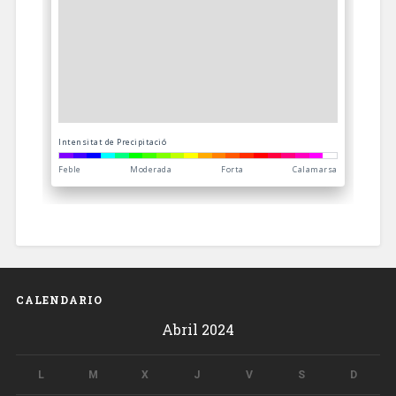
CALENDARIO
Abril 2024
L
M
X
J
V
S
D