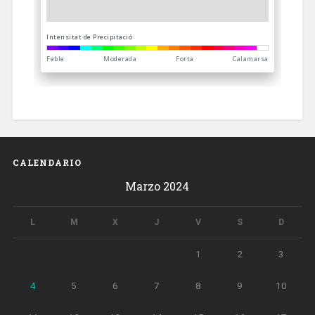
CALENDARIO
Marzo 2024
L
M
X
J
V
S
D
1
2
3
4
5
6
7
8
9
10