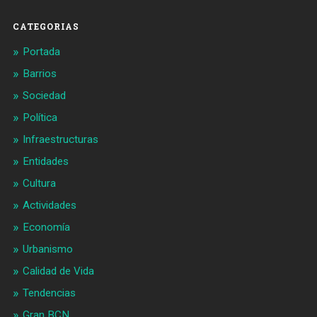
Facebook
Twitter
CATEGORIAS
Portada
Barrios
Sociedad
Política
Infraestructuras
Entidades
Cultura
Actividades
Economía
Urbanismo
Calidad de Vida
Tendencias
Gran BCN