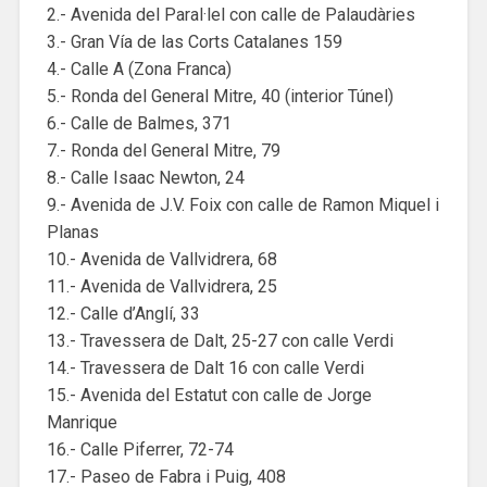
2.- Avenida del Paral·lel con calle de Palaudàries
3.- Gran Vía de las Corts Catalanes 159
4.- Calle A (Zona Franca)
5.- Ronda del General Mitre, 40 (interior Túnel)
6.- Calle de Balmes, 371
7.- Ronda del General Mitre, 79
8.- Calle Isaac Newton, 24
9.- Avenida de J.V. Foix con calle de Ramon Miquel i
Planas
10.- Avenida de Vallvidrera, 68
11.- Avenida de Vallvidrera, 25
12.- Calle d’Anglí, 33
13.- Travessera de Dalt, 25-27 con calle Verdi
14.- Travessera de Dalt 16 con calle Verdi
15.- Avenida del Estatut con calle de Jorge
Manrique
16.- Calle Piferrer, 72-74
17.- Paseo de Fabra i Puig, 408