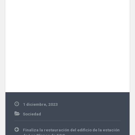
1 diciembre, 2023
Sociedad
Navegación
Finaliza la restauración del edificio de la estación
de