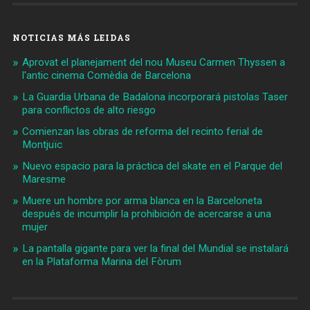
NOTICIAS MÁS LEIDAS
Aprovat el planejament del nou Museu Carmen Thyssen a
l'antic cinema Comèdia de Barcelona
La Guardia Urbana de Badalona incorporará pistolas Taser
para conflictos de alto riesgo
Comienzan las obras de reforma del recinto ferial de
Montjuïc
Nuevo espacio para la práctica del skate en el Parque del
Maresme
Muere un hombre por arma blanca en la Barceloneta
después de incumplir la prohibición de acercarse a una
mujer
La pantalla gigante para ver la final del Mundial se instalará
en la Plataforma Marina del Fòrum