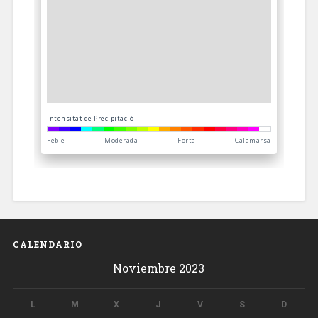
CALENDARIO
Noviembre 2023
L
M
X
J
V
S
D