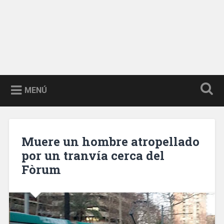
MENÚ
Muere un hombre atropellado
por un tranvía cerca del
Fòrum