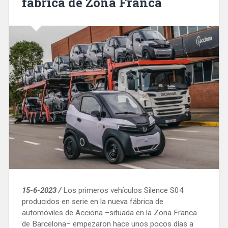
fabrica de Zona Franca
15-6-2023 /
Los primeros vehículos Silence S04
producidos en serie en la nueva fábrica de
automóviles de Acciona –situada en la Zona Franca
de Barcelona– empezaron hace unos pocos días a