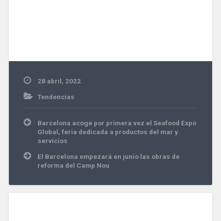
28 abril, 2022
Tendencias
Navegación
Barcelona acoge por primera vez el Seafood Expo
de
Global, feria dedicada a productos del mar y
entradas
servicios
El Barcelona empezará en junio las obras de
reforma del Camp Nou