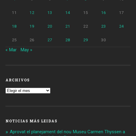
11
12
13
14
15
16
17
18
19
20
21
22
23
24
25
26
27
28
29
30
« Mar
May »
ARCHIVOS
Archivos
NOTICIAS MÁS LEIDAS
Aprovat el planejament del nou Museu Carmen Thyssen a