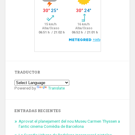
TRADUCTOR
Powered by
Translate
ENTRADAS RECIENTES
Aprovat el planejament del nou Museu Carmen Thyssen a
l’antic cinema Comèdia de Barcelona
La Guardia Urbana de Badalona incorporará pistolas