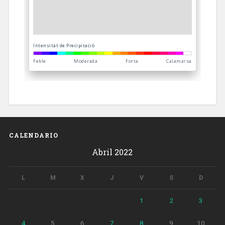
CALENDARIO
Abril 2022
L
M
X
J
V
S
D
1
2
3
4
5
6
7
8
9
10