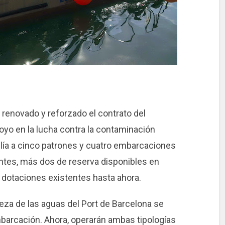
 renovado y reforzado el contrato del
poyo en la lucha contra la contaminación
mplía a cinco patrones y cuatro embarcaciones
antes, más dos de reserva disponibles en
 dotaciones existentes hasta ahora.
ieza de las aguas del Port de Barcelona se
mbarcación. Ahora, operarán ambas tipologías