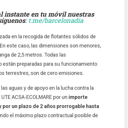
instante en tu móvil nuestras
 síguenos
:
t.me/barcelonadia
izada en la recogida de flotantes sólidos de
 En este caso, las dimensiones son menores,
anga de 2,5 metros. Todas las
o están preparadas para su funcionamiento
los terrestres, son de cero emisiones.
 las aguas y de apoyo en la lucha contra la
 la UTE ACSA-ECOLMARE por un
importe
 por un plazo de 2 años prorrogable hasta
endo el máximo plazo contractual posible de