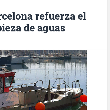
rcelona refuerza el
pieza de aguas