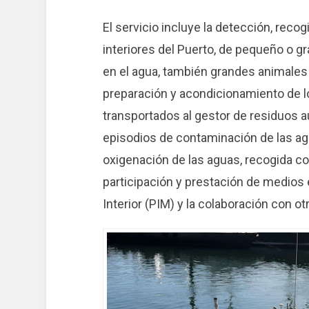
El servicio incluye la detección, recog
interiores del Puerto, de pequeño o g
en el agua, también grandes animales
preparación y acondicionamiento de 
transportados al gestor de residuos au
episodios de contaminación de las agu
oxigenación de las aguas, recogida c
participación y prestación de medios 
Interior (PIM) y la colaboración con o