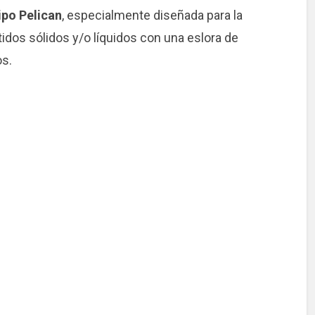
ipo Pelican
, especialmente diseñada para la
tidos sólidos y/o líquidos con una eslora de
os.