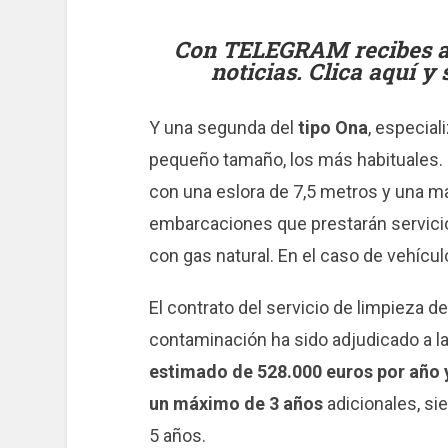
Con TELEGRAM recibes al 
noticias. Clica aquí y
Y una segunda del
tipo Ona
, especial
pequeño tamaño, los más habituales.
con una eslora de 7,5 metros y una m
embarcaciones que prestarán servici
con gas natural. En el caso de vehícu
El contrato del servicio de limpieza de
contaminación ha sido adjudicado a
estimado de 528.000 euros por año y
un máximo de 3 años
adicionales, si
5 años.