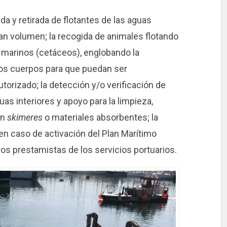
ida y retirada de flotantes de las aguas
ran volumen; la recogida de animales flotando
 marinos (cetáceos), englobando la
los cuerpos para que puedan ser
torizado; la detección y/o verificación de
as interiores y apoyo para la limpieza,
on
skimeres
o materiales absorbentes; la
en caso de activación del Plan Marítimo
tros prestamistas de los servicios portuarios.