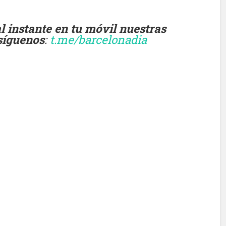
instante en tu móvil nuestras
 síguenos
:
t.me/barcelonadia