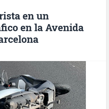
ista en un
áfico en la Avenida
arcelona