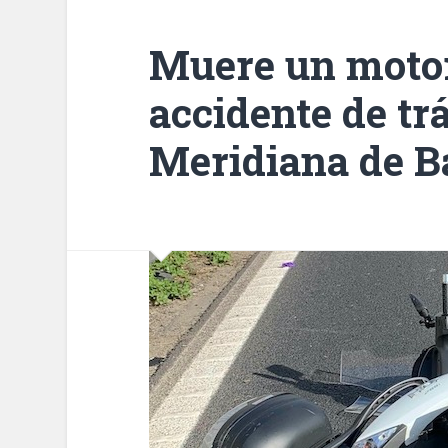
Muere un motor
accidente de tr
Meridiana de B