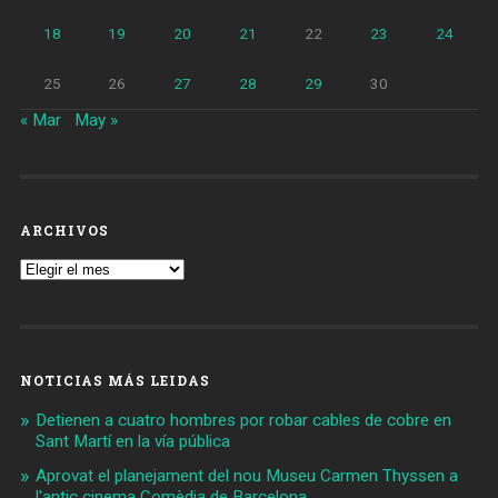
18
19
20
21
22
23
24
25
26
27
28
29
30
« Mar
May »
ARCHIVOS
Archivos
NOTICIAS MÁS LEIDAS
Detienen a cuatro hombres por robar cables de cobre en
Sant Martí en la vía pública
Aprovat el planejament del nou Museu Carmen Thyssen a
l'antic cinema Comèdia de Barcelona