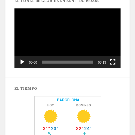
EL TÚNEL DE GLÒRIES EN SENTIDO BESÒS
Reproductor
de
vídeo
00:00
03:13
EL TIEMPO