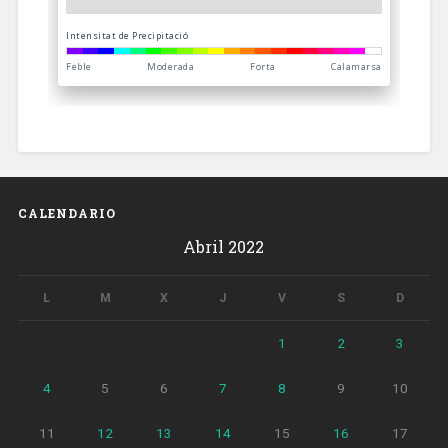
CALENDARIO
Abril 2022
L
M
X
J
V
S
D
1
2
3
4
5
6
7
8
9
10
11
12
13
14
15
16
17