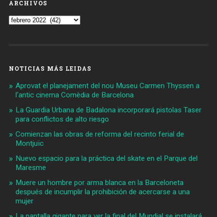
ARCHIVOS
Archivos
NOTICIAS MÁS LEIDAS
Aprovat el planejament del nou Museu Carmen Thyssen a
l'antic cinema Comèdia de Barcelona
La Guardia Urbana de Badalona incorporará pistolas Taser
para conflictos de alto riesgo
Comienzan las obras de reforma del recinto ferial de
Montjuïc
Nuevo espacio para la práctica del skate en el Parque del
Maresme
Muere un hombre por arma blanca en la Barceloneta
después de incumplir la prohibición de acercarse a una
mujer
La pantalla gigante para ver la final del Mundial se instalará