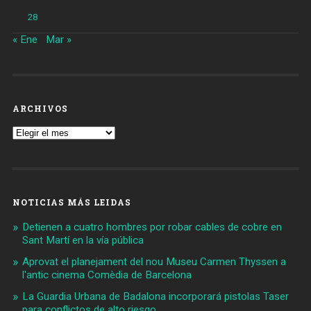
28
« Ene
Mar »
ARCHIVOS
Archivos
NOTICIAS MÁS LEIDAS
Detienen a cuatro hombres por robar cables de cobre en
Sant Martí en la vía pública
Aprovat el planejament del nou Museu Carmen Thyssen a
l'antic cinema Comèdia de Barcelona
La Guardia Urbana de Badalona incorporará pistolas Taser
para conflictos de alto riesgo