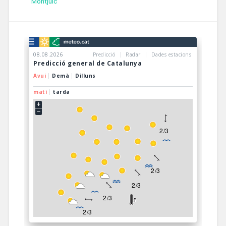
Montjuïc