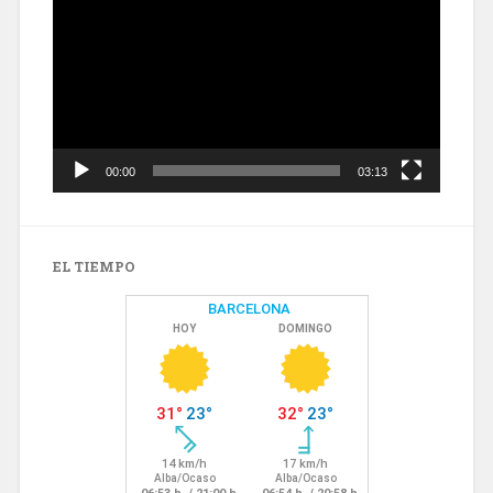
de
vídeo
00:00
03:13
EL TIEMPO