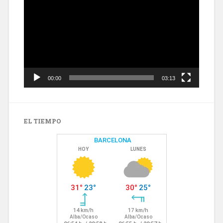
de
vídeo
00:00
03:13
EL TIEMPO