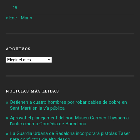
28
« Ene
Mar »
ARCHIVOS
Archivos
NOTICIAS MÁS LEIDAS
Detienen a cuatro hombres por robar cables de cobre en
Sant Martí en la vía pública
Aprovat el planejament del nou Museu Carmen Thyssen a
l'antic cinema Comèdia de Barcelona
La Guardia Urbana de Badalona incorporará pistolas Taser
para conflictos de alto riesgo