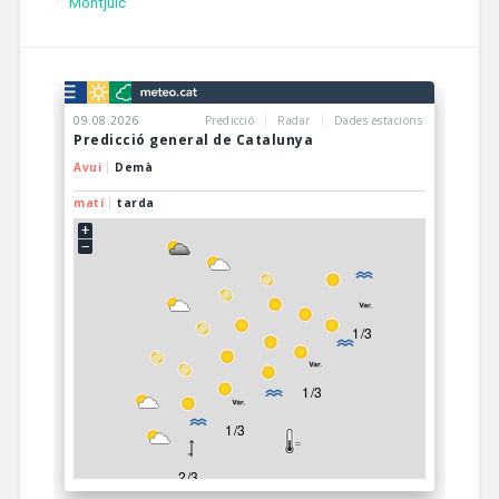
Montjuïc