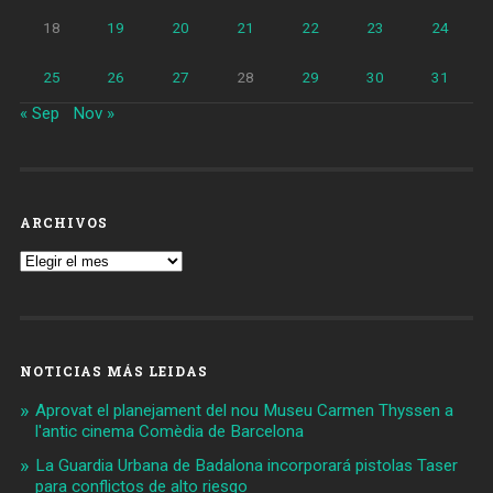
18
19
20
21
22
23
24
25
26
27
28
29
30
31
« Sep
Nov »
ARCHIVOS
Archivos
NOTICIAS MÁS LEIDAS
Aprovat el planejament del nou Museu Carmen Thyssen a
l'antic cinema Comèdia de Barcelona
La Guardia Urbana de Badalona incorporará pistolas Taser
para conflictos de alto riesgo