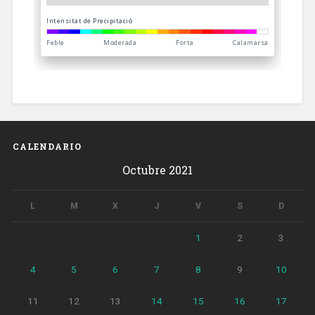
CALENDARIO
Octubre 2021
L
M
X
J
V
S
D
1
2
3
4
5
6
7
8
9
10
11
12
13
14
15
16
17