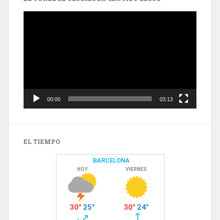
Reproductor
de
vídeo
00:00
03:13
EL TIEMPO