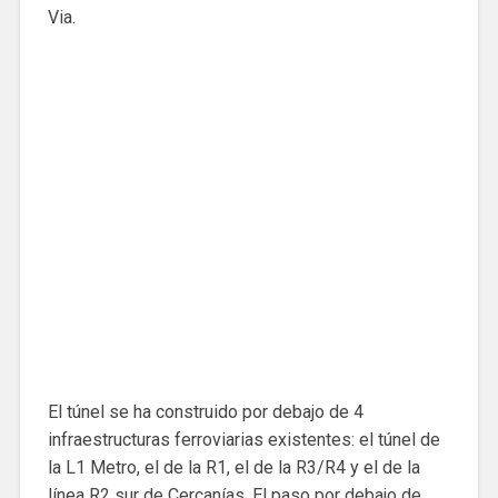
Via.
El túnel se ha construido por debajo de 4
infraestructuras ferroviarias existentes: el túnel de
la L1 Metro, el de la R1, el de la R3/R4 y el de la
línea R2 sur de Cercanías. El paso por debajo de