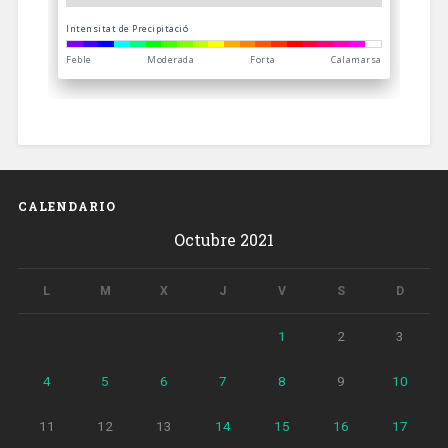
CALENDARIO
Octubre 2021
L
M
X
J
V
S
D
1
2
3
4
5
6
7
8
9
10
11
12
13
14
15
16
17