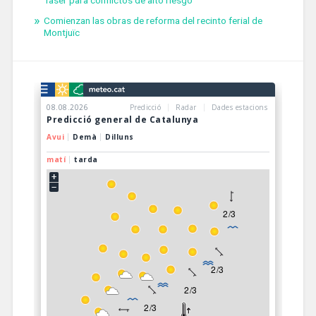
Taser para conflictos de alto riesgo
Comienzan las obras de reforma del recinto ferial de
Montjuïc