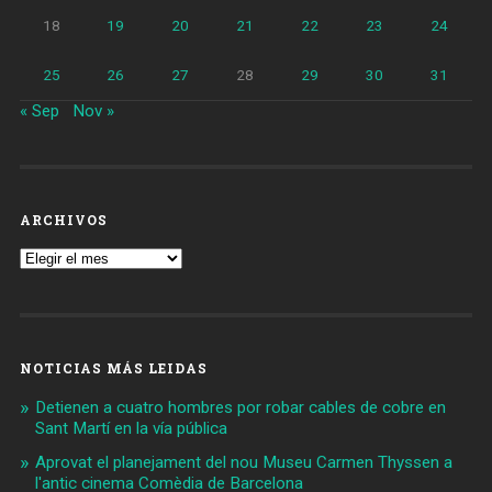
18
19
20
21
22
23
24
25
26
27
28
29
30
31
« Sep
Nov »
ARCHIVOS
Archivos
NOTICIAS MÁS LEIDAS
Detienen a cuatro hombres por robar cables de cobre en
Sant Martí en la vía pública
Aprovat el planejament del nou Museu Carmen Thyssen a
l'antic cinema Comèdia de Barcelona