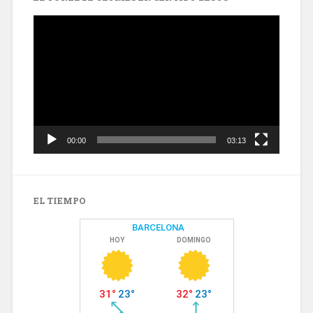
Reproductor
de
vídeo
00:00
03:13
EL TIEMPO