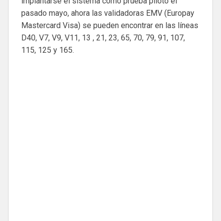
implantarse el sistema como prueba piloto el
pasado mayo, ahora las validadoras EMV (Europay
Mastercard Visa) se pueden encontrar en las líneas
D40, V7, V9, V11, 13 , 21, 23, 65, 70, 79, 91, 107,
115, 125 y 165.