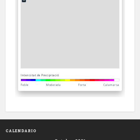
CALENDARIO