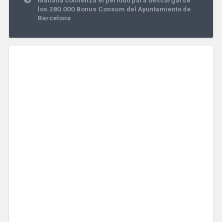
los 280.000 Bonus Consum del Ayuntamiento de
Barcelona