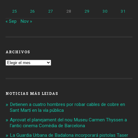
25
26
27
28
29
30
31
« Sep
Nov »
ARCHIVOS
Archivos
NOTICIAS MÁS LEIDAS
Detienen a cuatro hombres por robar cables de cobre en
Sant Martí en la vía pública
Aprovat el planejament del nou Museu Carmen Thyssen a
l'antic cinema Comèdia de Barcelona
La Guardia Urbana de Badalona incorporará pistolas Taser