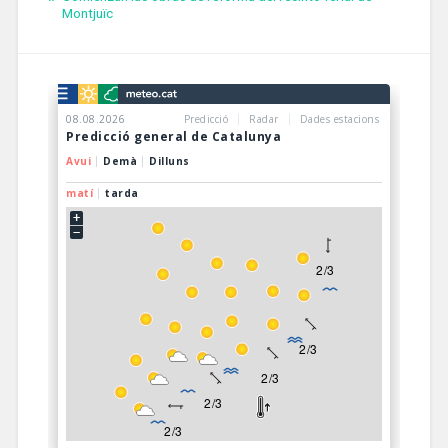
Montjuïc