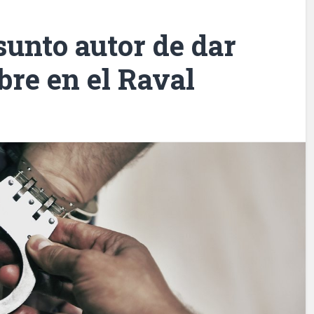
sunto autor de dar
re en el Raval