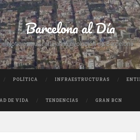
Barcelona al Día
Noticias que reflejan la evolución de Barcelona
POLÍTICA
INFRAESTRUCTURAS
ENTI
AD DE VIDA
TENDENCIAS
GRAN BCN