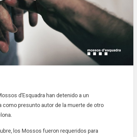
 Mossos d’Esquadra han detenido a un
a como presunto autor de la muerte de otro
lona.
tubre, los Mossos fueron requeridos para