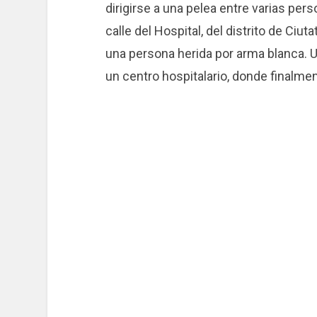
dirigirse a una pelea entre varias per
calle del Hospital, del distrito de Ciutat
una persona herida por arma blanca. Un
un centro hospitalario, donde finalme