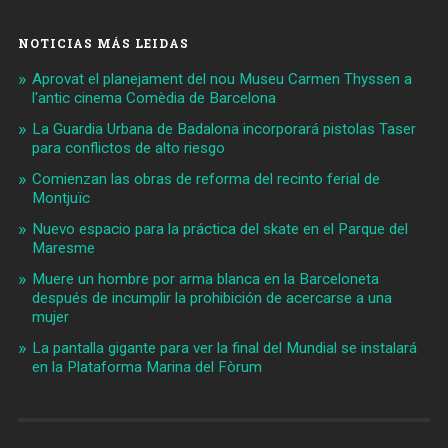
NOTICIAS MÁS LEIDAS
Aprovat el planejament del nou Museu Carmen Thyssen a
l'antic cinema Comèdia de Barcelona
La Guardia Urbana de Badalona incorporará pistolas Taser
para conflictos de alto riesgo
Comienzan las obras de reforma del recinto ferial de
Montjuïc
Nuevo espacio para la práctica del skate en el Parque del
Maresme
Muere un hombre por arma blanca en la Barceloneta
después de incumplir la prohibición de acercarse a una
mujer
La pantalla gigante para ver la final del Mundial se instalará
en la Plataforma Marina del Fòrum