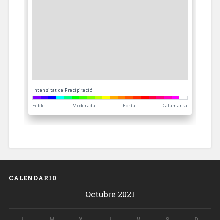
CALENDARIO
Octubre 2021
L
M
X
J
V
S
D