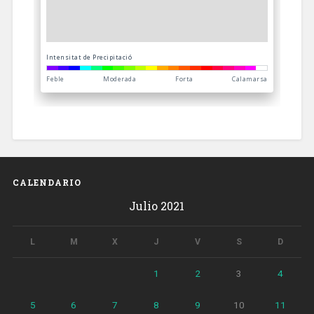
CALENDARIO
Julio 2021
L
M
X
J
V
S
D
1
2
3
4
5
6
7
8
9
10
11