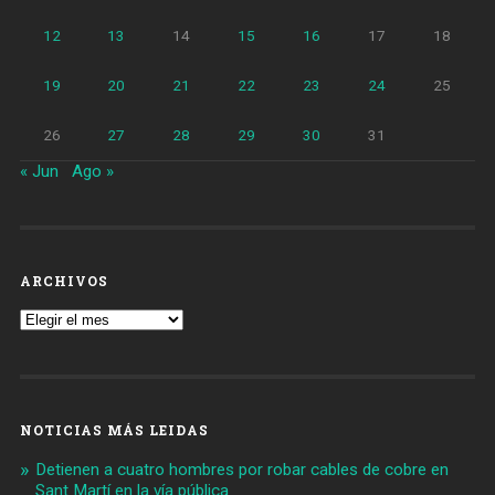
12
13
14
15
16
17
18
19
20
21
22
23
24
25
26
27
28
29
30
31
« Jun
Ago »
ARCHIVOS
Archivos
NOTICIAS MÁS LEIDAS
Detienen a cuatro hombres por robar cables de cobre en
Sant Martí en la vía pública