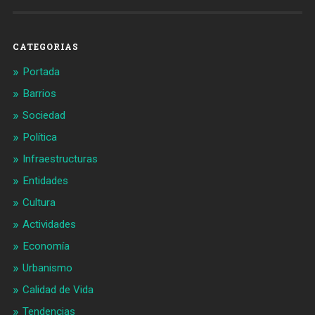
en
en
Facebook
Twitter
CATEGORIAS
Portada
Barrios
Sociedad
Política
Infraestructuras
Entidades
Cultura
Actividades
Economía
Urbanismo
Calidad de Vida
Tendencias