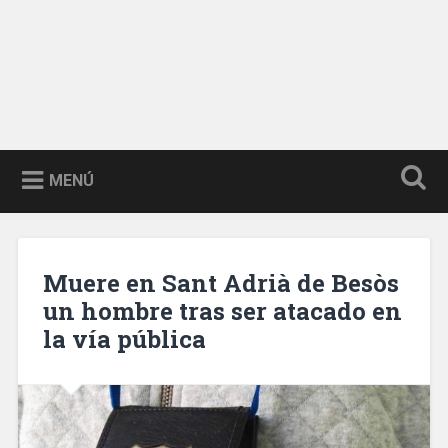
MENÚ
Muere en Sant Adrià de Besòs
un hombre tras ser atacado en
la vía pública