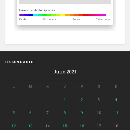
CALENDARIO
Julio 2021
L
M
X
J
V
S
D
1
2
3
4
5
6
7
8
9
10
11
12
13
14
15
16
17
18