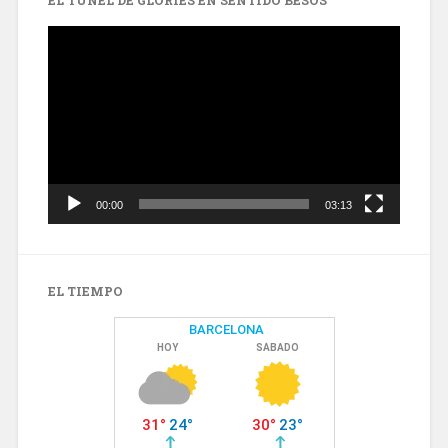
Reproductor
de
vídeo
00:00
03:13
EL TIEMPO