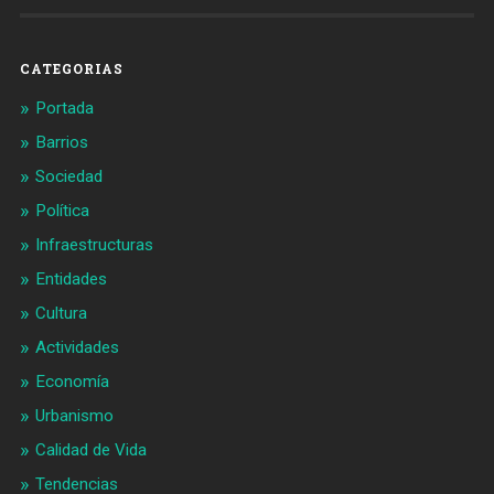
en
en
Facebook
Twitter
CATEGORIAS
Portada
Barrios
Sociedad
Política
Infraestructuras
Entidades
Cultura
Actividades
Economía
Urbanismo
Calidad de Vida
Tendencias