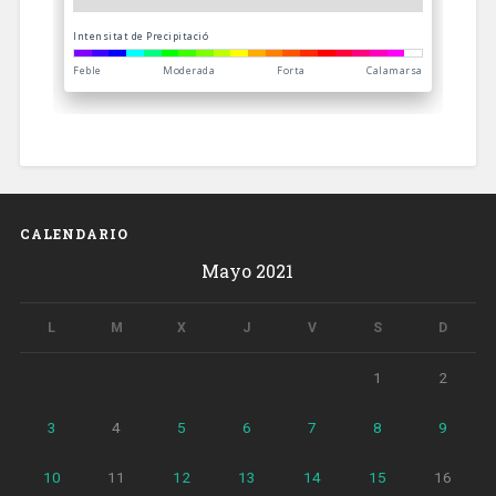
CALENDARIO
Mayo 2021
L
M
X
J
V
S
D
1
2
3
4
5
6
7
8
9
10
11
12
13
14
15
16