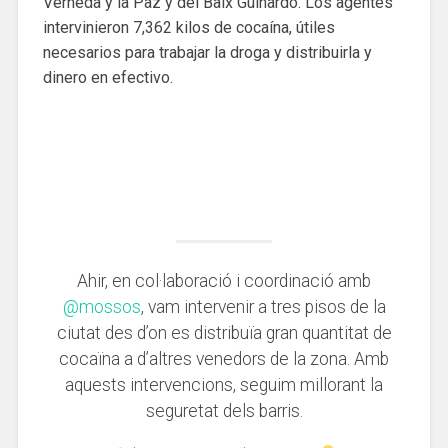
Verneda y la Paz y del Baix Guinardó. Los agentes
intervinieron 7,362 kilos de cocaína, útiles
necesarios para trabajar la droga y distribuirla y
dinero en efectivo.
Ahir, en col·laboració i coordinació amb
@mossos
, vam intervenir a tres pisos de la
ciutat des d’on es distribuïa gran quantitat de
cocaïna a d’altres venedors de la zona. Amb
aquests intervencions, seguim millorant la
seguretat dels barris.