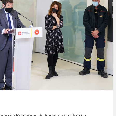
uerpo de Bomberos de Barcelona realizó un