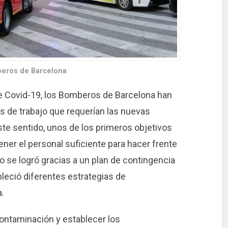
beros de Barcelona
e Covid-19, los Bomberos de Barcelona han
s de trabajo que requerían las nuevas
te sentido, unos de los primeros objetivos
ner el personal suficiente para hacer frente
vo se logró gracias a un plan de contingencia
bleció diferentes estrategias de
.
contaminación y establecer los