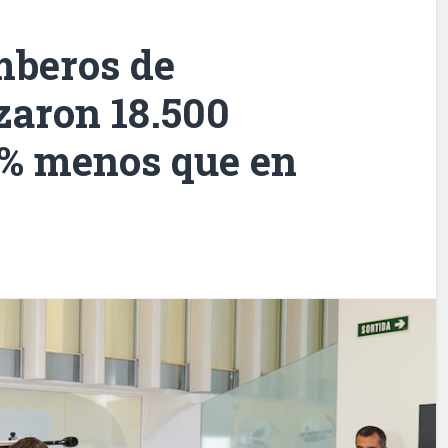
mberos de
zaron 18.500
2% menos que en