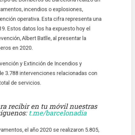
vamentos, incendios o explosiones,
ención operativa. Esta cifra representa una
19. Estos datos los ha expuesto hoy el
ención, Albert Batlle, al presentar la
eros en 2020.
evención y Extinción de Incendios y
de 3.788 intervenciones relacionadas con
otal de servicios.
a recibir en tu móvil nuestras
 síguenos:
t.me/barcelonadia
vamentos, el año 2020 se realizaron 5.805,