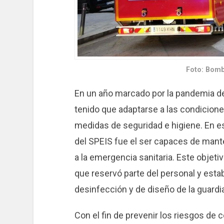
Foto: Bom
En un año marcado por la pandemia d
tenido que adaptarse a las condicione
medidas de seguridad e higiene. En es
del SPEIS fue el ser capaces de mante
a la emergencia sanitaria. Este objeti
que reservó parte del personal y esta
desinfección y de diseño de la guardia
Con el fin de prevenir los riesgos de 