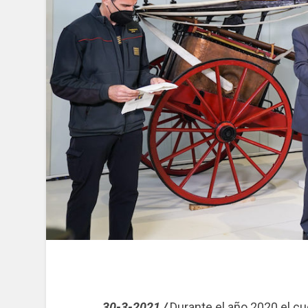
30-3-2021 /
Durante el año 2020 el c