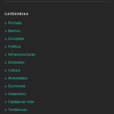
en
en
Facebook
Twitter
CATEGORIAS
Portada
Barrios
Sociedad
Política
Infraestructuras
Entidades
Cultura
Actividades
Economía
Urbanismo
Calidad de Vida
Tendencias