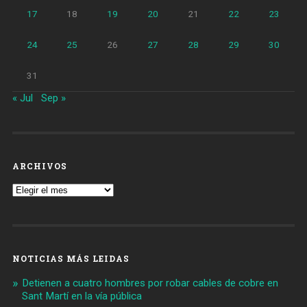
17
18
19
20
21
22
23
24
25
26
27
28
29
30
31
« Jul
Sep »
ARCHIVOS
Archivos
NOTICIAS MÁS LEIDAS
Detienen a cuatro hombres por robar cables de cobre en
Sant Martí en la vía pública