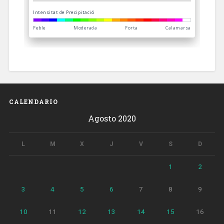
CALENDARIO
Agosto 2020
L
M
X
J
V
S
D
1
2
3
4
5
6
7
8
9
10
11
12
13
14
15
16