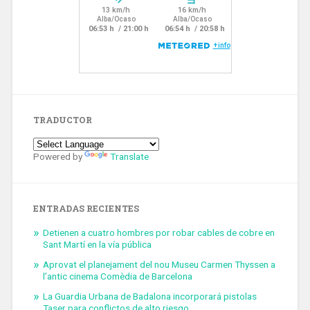
TRADUCTOR
Powered by
Translate
ENTRADAS RECIENTES
Detienen a cuatro hombres por robar cables de cobre en
Sant Martí en la vía pública
Aprovat el planejament del nou Museu Carmen Thyssen a
l’antic cinema Comèdia de Barcelona
La Guardia Urbana de Badalona incorporará pistolas
Taser para conflictos de alto riesgo