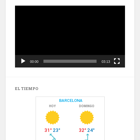
Reproductor
de
vídeo
00:00
03:13
EL TIEMPO