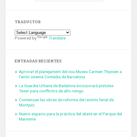
TRADUCTOR
Powered by
Translate
ENTRADAS RECIENTES
Aprovat el planejament del nou Museu Carmen Thyssen a
l’antic cinema Comèdia de Barcelona
La Guardia Urbana de Badalona incorporará pistolas
Taser para conflictos de alto riesgo
Comienzan las obras de reforma del recinto ferial de
Montjuïc
Nuevo espacio para la práctica del skate en el Parque del
Maresme