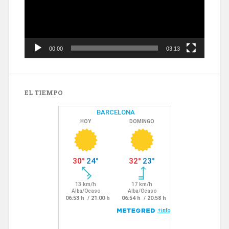
00:00
03:13
EL TIEMPO