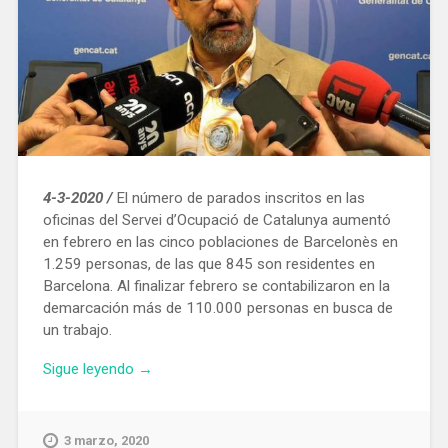
4-3-2020 /
El número de parados inscritos en las
oficinas del Servei d’Ocupació de Catalunya aumentó
en febrero en las cinco poblaciones de Barcelonès en
1.259 personas, de las que 845 son residentes en
Barcelona. Al finalizar febrero se contabilizaron en la
demarcación más de 110.000 personas en busca de
un trabajo.
«En
Sigue leyendo
→
febrero
845
barceloneses
3 marzo, 2020