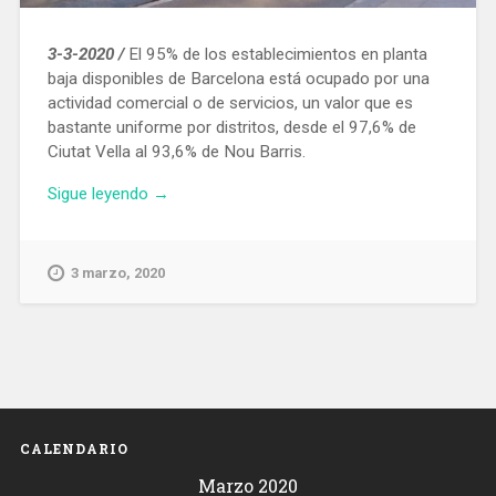
3-3-2020 /
El 95% de los establecimientos en planta
baja disponibles de Barcelona está ocupado por una
actividad comercial o de servicios, un valor que es
bastante uniforme por distritos, desde el 97,6% de
Ciutat Vella al 93,6% de Nou Barris.
«El
Sigue leyendo
→
Ayuntamiento
de
Barcelona
3 marzo, 2020
desconoce
el
uso
que
tienen
el
20%
CALENDARIO
de
Marzo 2020
los