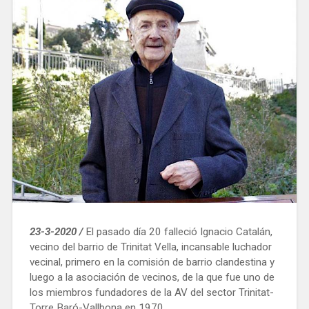
23-3-2020 /
El pasado día 20 falleció Ignacio Catalán,
vecino del barrio de Trinitat Vella, incansable luchador
vecinal, primero en la comisión de barrio clandestina y
luego a la asociación de vecinos, de la que fue uno de
los miembros fundadores de la AV del sector Trinitat-
Torre Baró-Vallbona en 1970.