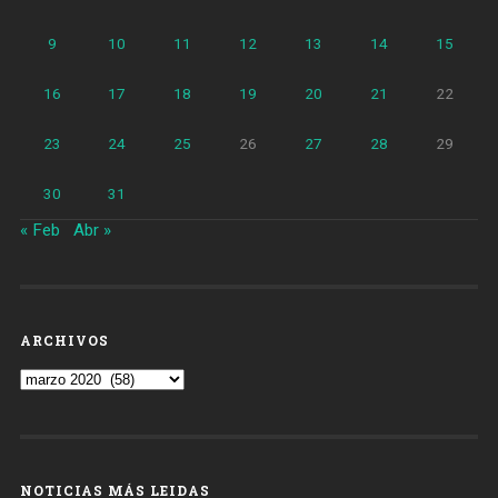
9
10
11
12
13
14
15
16
17
18
19
20
21
22
23
24
25
26
27
28
29
30
31
« Feb
Abr »
ARCHIVOS
Archivos
NOTICIAS MÁS LEIDAS