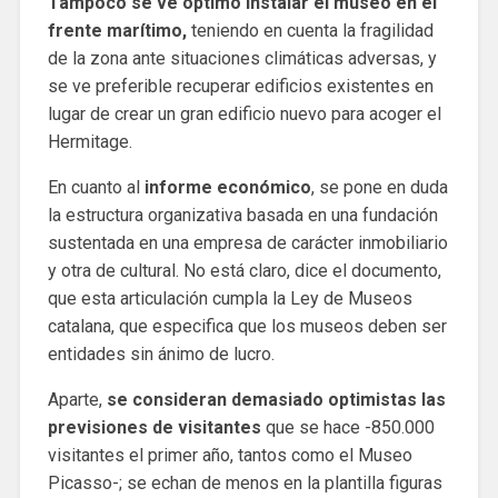
Tampoco se ve óptimo instalar el museo en el
frente marítimo,
teniendo en cuenta la fragilidad
de la zona ante situaciones climáticas adversas, y
se ve preferible recuperar edificios existentes en
lugar de crear un gran edificio nuevo para acoger el
Hermitage.
En cuanto al
informe económico
, se pone en duda
la estructura organizativa basada en una fundación
sustentada en una empresa de carácter inmobiliario
y otra de cultural. No está claro, dice el documento,
que esta articulación cumpla la Ley de Museos
catalana, que especifica que los museos deben ser
entidades sin ánimo de lucro.
Aparte,
se consideran demasiado optimistas las
previsiones de visitantes
que se hace -850.000
visitantes el primer año, tantos como el Museo
Picasso-; se echan de menos en la plantilla figuras