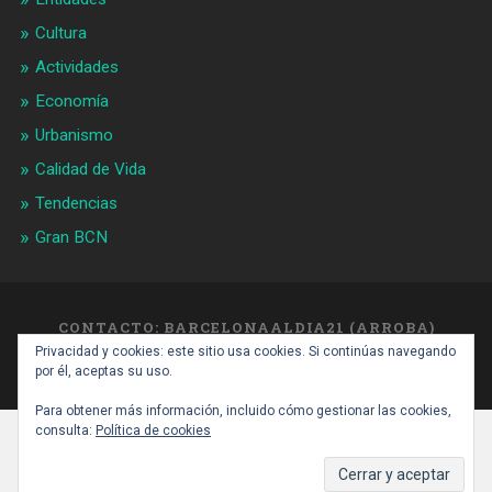
Cultura
Actividades
Economía
Urbanismo
Calidad de Vida
Tendencias
Gran BCN
CONTACTO: BARCELONAALDIA21 (ARROBA)
GMAIL.COM
Privacidad y cookies: este sitio usa cookies. Si continúas navegando
SUBIR ↑
por él, aceptas su uso.
Para obtener más información, incluido cómo gestionar las cookies,
consulta:
Política de cookies