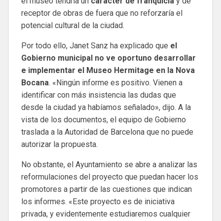
el museo tendría un
carácter de franquicia
y de
receptor de obras de fuera que no reforzaría el
potencial cultural de la ciudad.
Por todo ello, Janet Sanz ha explicado que
el
Gobierno municipal no ve oportuno desarrollar
e implementar el Museo Hermitage en la Nova
Bocana
. «Ningún informe es positivo. Vienen a
identificar con más insistencia las dudas que
desde la ciudad ya habíamos señalado», dijo. A la
vista de los documentos, el equipo de Gobierno
traslada a la Autoridad de Barcelona que no puede
autorizar la propuesta.
No obstante, el Ayuntamiento se abre a analizar las
reformulaciones del proyecto que puedan hacer los
promotores a partir de las cuestiones que indican
los informes. «Este proyecto es de iniciativa
privada, y evidentemente estudiaremos cualquier