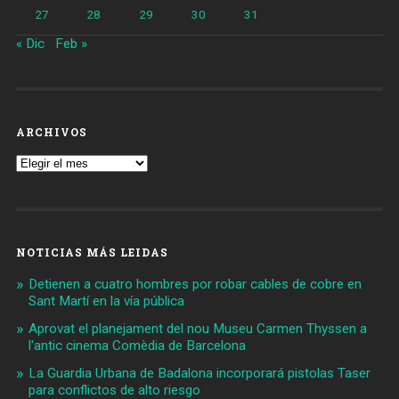
27
28
29
30
31
« Dic
Feb »
ARCHIVOS
Archivos
NOTICIAS MÁS LEIDAS
Detienen a cuatro hombres por robar cables de cobre en
Sant Martí en la vía pública
Aprovat el planejament del nou Museu Carmen Thyssen a
l'antic cinema Comèdia de Barcelona
La Guardia Urbana de Badalona incorporará pistolas Taser
para conflictos de alto riesgo