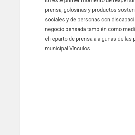
En este primer momento de reapertura
prensa, golosinas y productos sosteni
sociales y de personas con discapaci
negocio pensada también como medida
el reparto de prensa a algunas de las
municipal Vínculos.