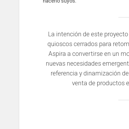
hacerlo suyos.
La intención de este proyecto
quioscos cerrados para retoma
Aspira a convertirse en un m
nuevas necesidades emergente
referencia y dinamización del
venta de productos e