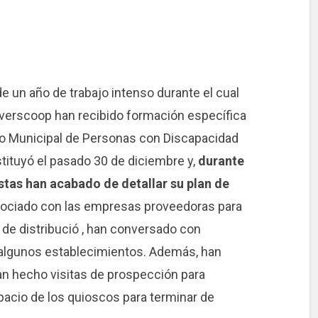
de un año de trabajo intenso durante el cual
iverscoop han recibido formación específica
uto Municipal de Personas con Discapacidad
tituyó el pasado 30 de diciembre y,
durante
stas han acabado de detallar su plan de
gociado con las empresas proveedoras para
de distribució , han conversado con
 algunos establecimientos. Además, han
n hecho visitas de prospección para
espacio de los quioscos para terminar de