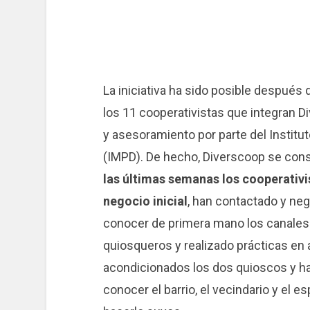
La iniciativa ha sido posible después 
los 11 cooperativistas que integran D
y asesoramiento por parte del Instit
(IMPD). De hecho, Diverscoop se cons
las últimas semanas los cooperativi
negocio inicial
, han contactado y ne
conocer de primera mano los canales 
quiosqueros y realizado prácticas en
acondicionados los dos quioscos y ha
conocer el barrio, el vecindario y el 