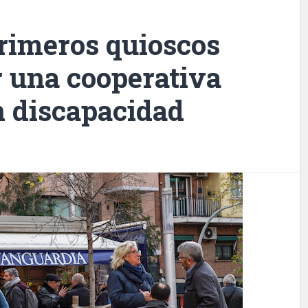
primeros quioscos
r una cooperativa
n discapacidad