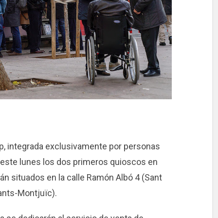
p, integrada exclusivamente por personas
o este lunes los dos primeros quioscos en
án situados en la calle Ramón Albó 4 (Sant
ants-Montjuïc).