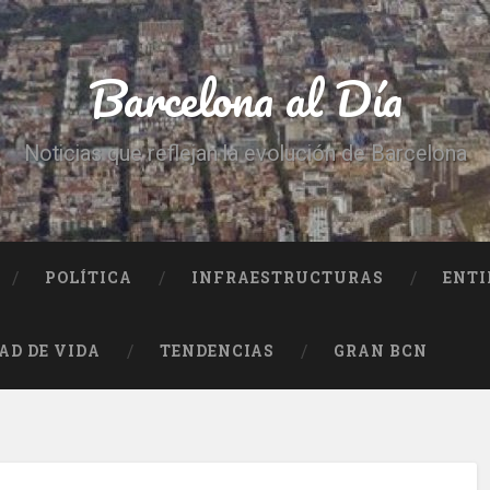
Barcelona al Día
Noticias que reflejan la evolución de Barcelona
POLÍTICA
INFRAESTRUCTURAS
ENTI
AD DE VIDA
TENDENCIAS
GRAN BCN