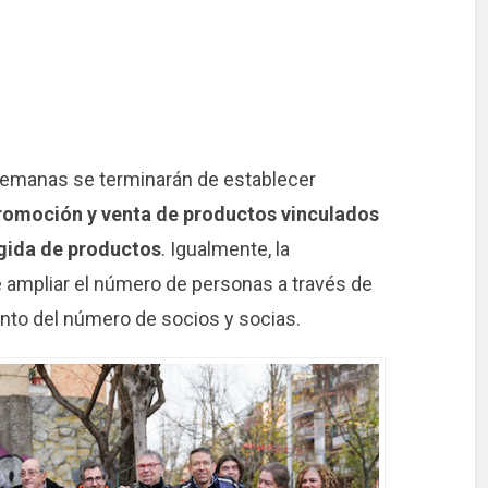
semanas se terminarán de establecer
promoción y venta de productos vinculados
ogida de productos
. Igualmente, la
de ampliar el número de personas a través de
mento del número de socios y socias.