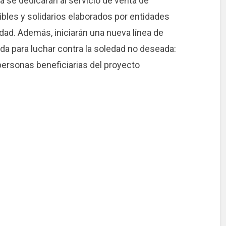
 se dedicarán al servicio de venta de
bles y solidarios elaborados por entidades
dad. Además, iniciarán una nueva línea de
 para luchar contra la soledad no deseada:
 personas beneficiarias del proyecto