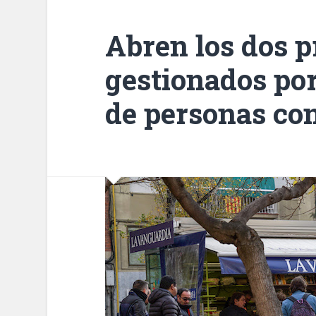
Abren los dos 
gestionados po
de personas co