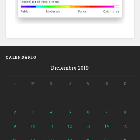
CALENDARIO
Diciembre 2019
L
M
X
J
V
S
D
1
2
3
4
5
6
7
8
9
10
11
12
13
14
15