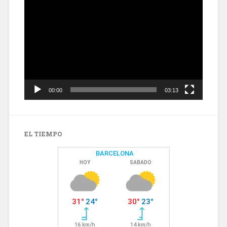
Reproductor
de
vídeo
00:00
03:13
EL TIEMPO