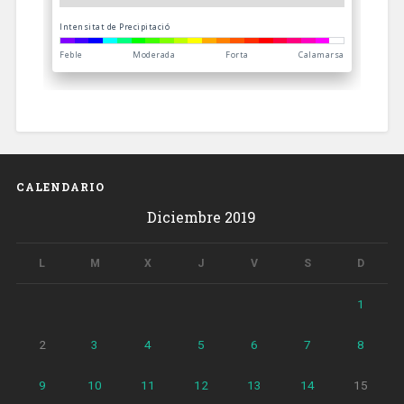
CALENDARIO
Diciembre 2019
L
M
X
J
V
S
D
1
2
3
4
5
6
7
8
9
10
11
12
13
14
15