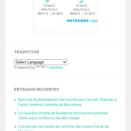
TRADUCTOR
Powered by
Translate
ENTRADAS RECIENTES
Aprovat el planejament del nou Museu Carmen Thyssen a
l’antic cinema Comèdia de Barcelona
La Guardia Urbana de Badalona incorporará pistolas
Taser para conflictos de alto riesgo
Comienzan las obras de reforma del recinto ferial de