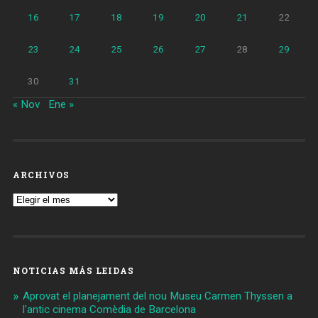
16
17
18
19
20
21
22
23
24
25
26
27
28
29
30
31
« Nov
Ene »
ARCHIVOS
Archivos
NOTICIAS MÁS LEIDAS
Aprovat el planejament del nou Museu Carmen Thyssen a
l'antic cinema Comèdia de Barcelona