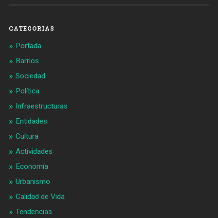
en
en
Facebook
Twitter
CATEGORIAS
Portada
Barrios
Sociedad
Política
Infraestructuras
Entidades
Cultura
Actividades
Economía
Urbanismo
Calidad de Vida
Tendencias