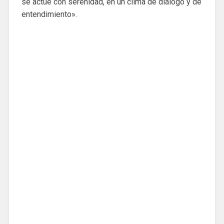
se actúe con serenidad, en un clima de diálogo y de
entendimiento».