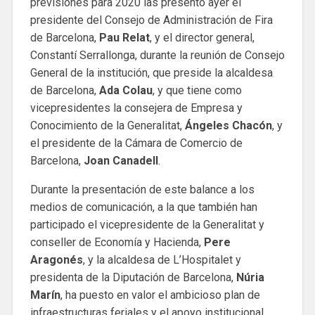
previsiones para 2020 las presentó ayer el
presidente del Consejo de Administración de Fira
de Barcelona,
​​Pau Relat
, y el director general,
Constantí Serrallonga, durante la reunión de Consejo
General de la institución, que preside la alcaldesa
de Barcelona, ​​
Ada Colau
, y que tiene como
vicepresidentes la consejera de Empresa y
Conocimiento de la Generalitat,
Ángeles Chacón
, y
el presidente de la Cámara de Comercio de
Barcelona, ​​
Joan Canadell
.
Durante la presentación de este balance a los
medios de comunicación, a la que también han
participado el vicepresidente de la Generalitat y
conseller de Economía y Hacienda,
Pere
Aragonés
, y la alcaldesa de L’Hospitalet y
presidenta de la Diputación de Barcelona,
Núria
Marín
, ha puesto en valor el ambicioso plan de
infraestructuras feriales y el apoyo institucional