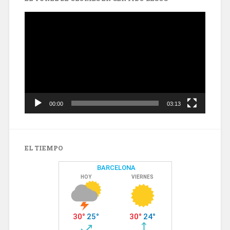
Reproductor
de
vídeo
00:00
03:13
EL TIEMPO