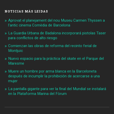
NOTICIAS MÁS LEIDAS
Aprovat el planejament del nou Museu Carmen Thyssen a
l'antic cinema Comèdia de Barcelona
La Guardia Urbana de Badalona incorporará pistolas Taser
para conflictos de alto riesgo
Comienzan las obras de reforma del recinto ferial de
Montjuïc
Nuevo espacio para la práctica del skate en el Parque del
Maresme
Muere un hombre por arma blanca en la Barceloneta
después de incumplir la prohibición de acercarse a una
mujer
La pantalla gigante para ver la final del Mundial se instalará
en la Plataforma Marina del Fòrum