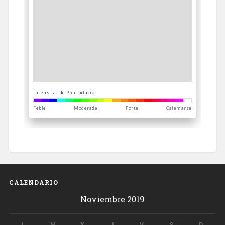
CALENDARIO
Noviembre 2019
L
M
X
J
V
S
D