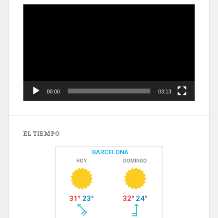
Reproductor
de
vídeo
00:00
03:13
EL TIEMPO