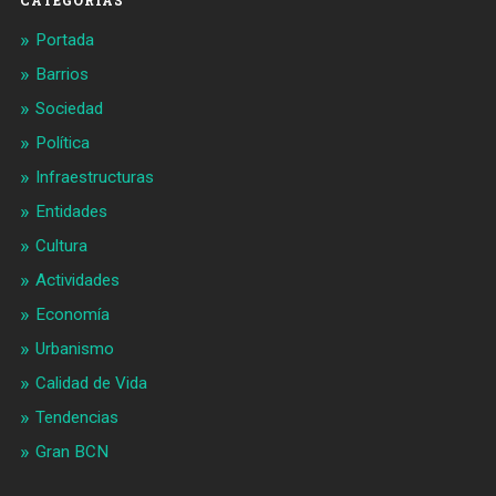
Portada
Barrios
Sociedad
Política
Infraestructuras
Entidades
Cultura
Actividades
Economía
Urbanismo
Calidad de Vida
Tendencias
Gran BCN