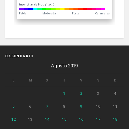
CALENDARIO
Agosto 2019
L
M
X
J
V
S
D
1
2
3
4
5
6
7
8
9
10
11
12
13
14
15
16
17
18