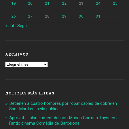
19
20
21
22
23
24
25
26
27
28
29
30
31
« Jul
Sep »
ARCHIVOS
Archivos
NOTICIAS MÁS LEIDAS
Detienen a cuatro hombres por robar cables de cobre en
Sant Martí en la vía pública
Aprovat el planejament del nou Museu Carmen Thyssen a
l'antic cinema Comèdia de Barcelona