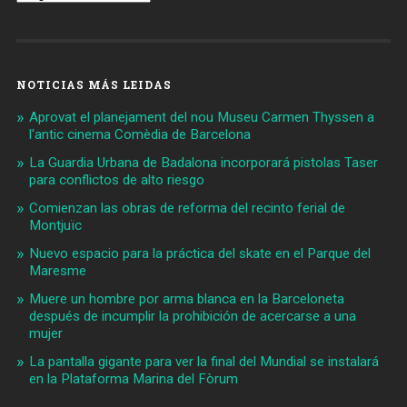
NOTICIAS MÁS LEIDAS
Aprovat el planejament del nou Museu Carmen Thyssen a
l'antic cinema Comèdia de Barcelona
La Guardia Urbana de Badalona incorporará pistolas Taser
para conflictos de alto riesgo
Comienzan las obras de reforma del recinto ferial de
Montjuïc
Nuevo espacio para la práctica del skate en el Parque del
Maresme
Muere un hombre por arma blanca en la Barceloneta
después de incumplir la prohibición de acercarse a una
mujer
La pantalla gigante para ver la final del Mundial se instalará
en la Plataforma Marina del Fòrum