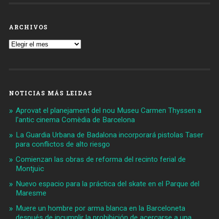
ARCHIVOS
Archivos
NOTICIAS MÁS LEIDAS
Aprovat el planejament del nou Museu Carmen Thyssen a
l'antic cinema Comèdia de Barcelona
La Guardia Urbana de Badalona incorporará pistolas Taser
para conflictos de alto riesgo
Comienzan las obras de reforma del recinto ferial de
Montjuïc
Nuevo espacio para la práctica del skate en el Parque del
Maresme
Muere un hombre por arma blanca en la Barceloneta
después de incumplir la prohibición de acercarse a una