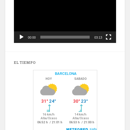
00:00
03:13
EL TIEMPO