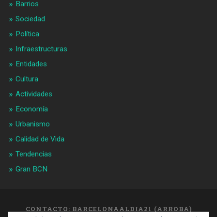
Barrios
Sociedad
Política
Infraestructuras
Entidades
Cultura
Actividades
Economía
Urbanismo
Calidad de Vida
Tendencias
Gran BCN
CONTACTO: BARCELONAALDIA21 (ARROBA)
GMAIL.COM