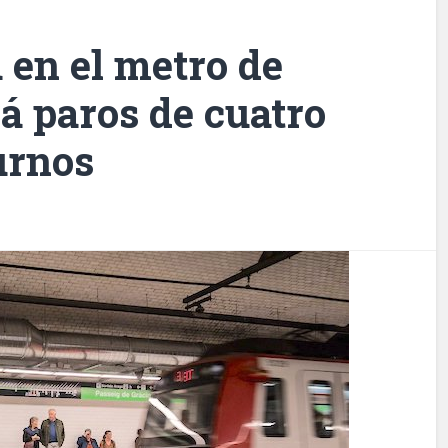
en el metro de
á paros de cuatro
turnos