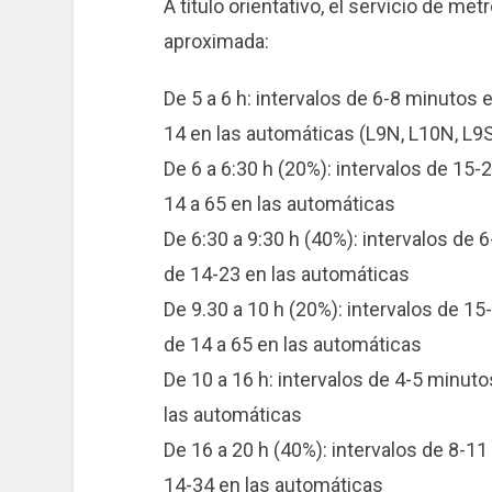
A título orientativo, el servicio de me
aproximada:
De 5 a 6 h: intervalos de 6-8 minutos 
14 en las automáticas (L9N, L10N, L9S
De 6 a 6:30 h (20%): intervalos de 15
14 a 65 en las automáticas
De 6:30 a 9:30 h (40%): intervalos de
de 14-23 en las automáticas
De 9.30 a 10 h (20%): intervalos de 1
de 14 a 65 en las automáticas
De 10 a 16 h: intervalos de 4-5 minuto
las automáticas
De 16 a 20 h (40%): intervalos de 8-1
14-34 en las automáticas