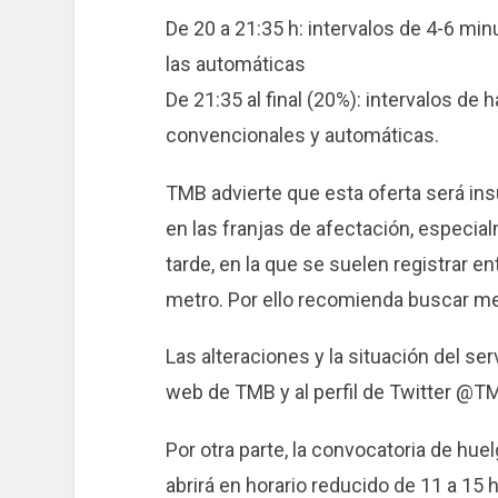
De 20 a 21:35 h: intervalos de 4-6 min
las automáticas
De 21:35 al final (20%): intervalos de 
convencionales y automáticas.
TMB advierte que esta oferta será in
en las franjas de afectación, especial
tarde, en la que se suelen registrar e
metro. Por ello recomienda buscar me
Las alteraciones y la situación del serv
web de TMB y al perfil de Twitter @T
Por otra parte, la convocatoria de huel
abrirá en horario reducido de 11 a 15 