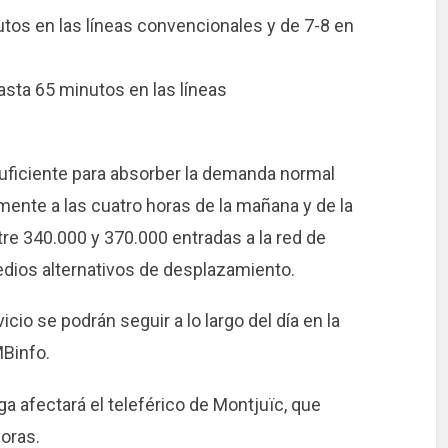
utos en las líneas convencionales y de 7-8 en
hasta 65 minutos en las líneas
suficiente para absorber la demanda normal
mente a las cuatro horas de la mañana y de la
ntre 340.000 y 370.000 entradas a la red de
dios alternativos de desplazamiento.
icio se podrán seguir a lo largo del día en la
MBinfo.
ga afectará el teleférico de Montjuïc, que
horas.