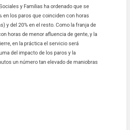
Sociales y Familias ha ordenado que se
 en los paros que coinciden con horas
as) y del 20% en el resto. Como la franja de
on horas de menor afluencia de gente, y la
rre, en la práctica el servicio será
 suma del impacto de los paros y la
inutos un número tan elevado de maniobras