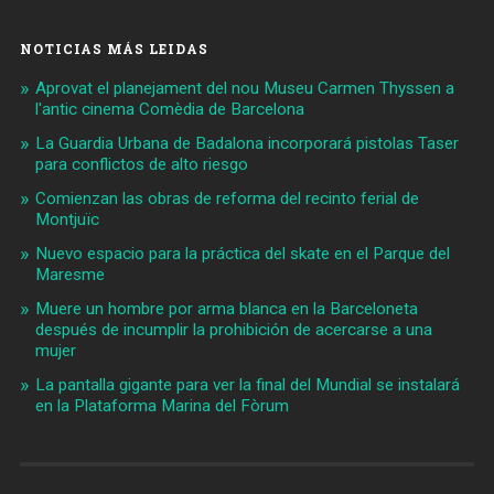
NOTICIAS MÁS LEIDAS
Aprovat el planejament del nou Museu Carmen Thyssen a
l'antic cinema Comèdia de Barcelona
La Guardia Urbana de Badalona incorporará pistolas Taser
para conflictos de alto riesgo
Comienzan las obras de reforma del recinto ferial de
Montjuïc
Nuevo espacio para la práctica del skate en el Parque del
Maresme
Muere un hombre por arma blanca en la Barceloneta
después de incumplir la prohibición de acercarse a una
mujer
La pantalla gigante para ver la final del Mundial se instalará
en la Plataforma Marina del Fòrum