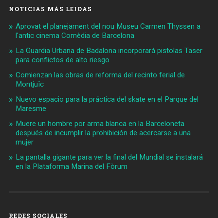
NOTICIAS MÁS LEIDAS
Aprovat el planejament del nou Museu Carmen Thyssen a
l'antic cinema Comèdia de Barcelona
La Guardia Urbana de Badalona incorporará pistolas Taser
para conflictos de alto riesgo
Comienzan las obras de reforma del recinto ferial de
Montjuïc
Nuevo espacio para la práctica del skate en el Parque del
Maresme
Muere un hombre por arma blanca en la Barceloneta
después de incumplir la prohibición de acercarse a una
mujer
La pantalla gigante para ver la final del Mundial se instalará
en la Plataforma Marina del Fòrum
REDES SOCIALES